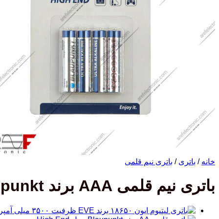
خانه
/
باتری
/
باتری نیم قلمی
باتری نیم قلمی AAA برند Blaupunkt مدل High End