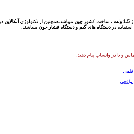
ژ
1.5 ولت
، ساخت کشور
چین
میباشد.همچنین از تکنولوژی
آلکالاین
در
استفاده در
دستگاه های
گیم
و
دستگاه فشار خون
میباشند.
 و یا در واتساپ پیام دهید.
 قلمی