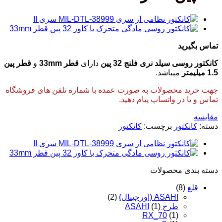
تماس بگیرید
کانکتور روسی سیلد نری فلنج 32 پین
دارای
قطر 33mm
و
قطر پین
1.5 میلیمتر
میباشد.
جهت خرید محصولات به صورت عمده با شماره تلفن های فروشگاه
تماس و یا در واتساپ پیام دهید.
مقایسه
دسته:
کانکتور
برچسب:
کانکتور
دسته‌ بندی محصولات
قلع
(8)
ASAHI (اورجینال)
(2)
طرح ASAHI
(1)
RX_70
(1)