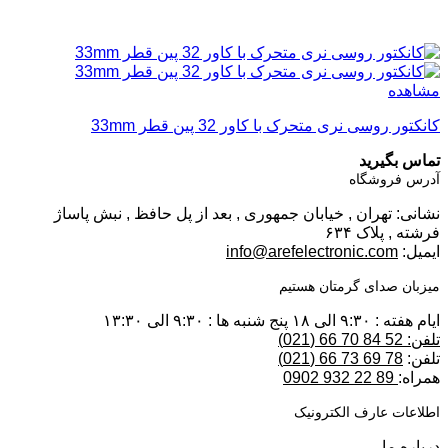
مشاهده
کانکتور روسی نری متحرک با کاور 32 پین قطر 33mm
تماس بگیرید
آدرس فروشگاه
نشانی: تهران , خیابان جمهوری , بعد از پل حافظ , نبش پاساژ
فرشته , پلاک ۶۳۴
ایمیل:
info@arefelectronic.com
میزبان صدای گرمتان هستیم
ایام هفته : ۹:۳۰ الی ۱۸ پنج شنبه ها : ۹:۳۰ الی ۱۳:۳۰
تلفن: 52 84 70 66 (021)
تلفن:
78 69 73 66 (021)
همراه:
89 22 932 0902
اطلاعات عارف الکترونیک
درباره ما