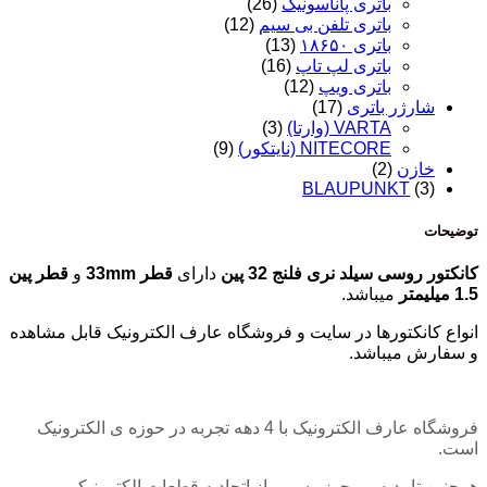
باتری پاناسونیک
(26)
باتری تلفن بی سیم
(12)
باتری ۱۸۶۵۰
(13)
باتری لپ تاپ
(16)
باتری ویپ
(12)
شارژر باتری
(17)
VARTA (وارتا)
(3)
NITECORE (نایتکور)
(9)
خازن
(2)
BLAUPUNKT
(3)
توضیحات
کانکتور روسی سیلد نری فلنج 32 پین
دارای
قطر 33mm
و
قطر پین
1.5 میلیمتر
میباشد.
انواع کانکتورها در سایت و فروشگاه عارف الکترونیک قابل مشاهده
و سفارش میباشد.
فروشگاه عارف الکترونیک با 4 دهه تجربه در حوزه ی الکترونیک
است.
همچنین تاییدیه و مجوز رسمی از اتحادیه قطعات الکترونیکی و