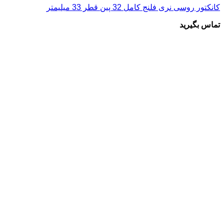
کانکتور روسی نری فلنج کامل 32 پین قطر 33 میلیمتر
تماس بگیرید