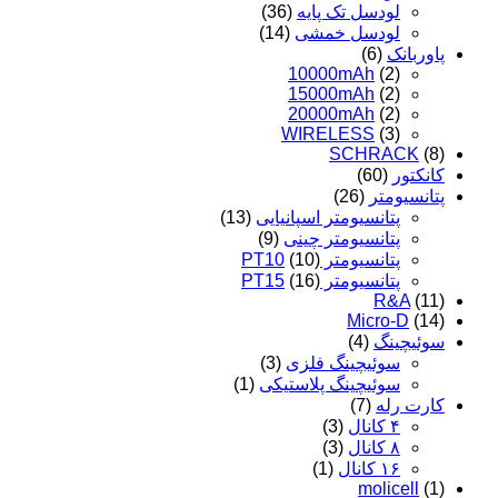
لودسل تک پایه
(36)
لودسل خمشی
(14)
پاوربانک
(6)
10000mAh
(2)
15000mAh
(2)
20000mAh
(2)
WIRELESS
(3)
SCHRACK
(8)
کانکتور
(60)
پتانسیومتر
(26)
پتانسیومتر اسپانیایی
(13)
پتانسیومتر چینی
(9)
پتانسیومتر PT10
(10)
پتانسیومتر PT15
(16)
R&A
(11)
Micro-D
(14)
سوئیچینگ
(4)
سوئیچینگ فلزی
(3)
سوئیچینگ پلاستیکی
(1)
کارت رله
(7)
۴ کانال
(3)
۸ کانال
(3)
۱۶ کانال
(1)
molicell
(1)