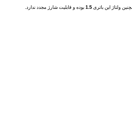
نین ولتاژ این باتری
1.5
بوده و قابلیت شارژ مجدد ندارد.