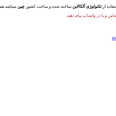
تفاده از
تکنولوژی آلکالاین
ساخته شده و ساخت کشور
چین
میباشد.همچ
 و یا در واتساپ پیام دهید.