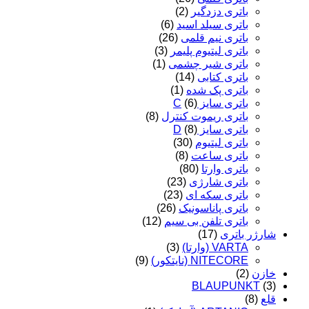
باتری دزدگیر
(2)
باتری سیلد اسید
(6)
باتری نیم قلمی
(26)
باتری لیتیوم پلیمر
(3)
باتری شیر چشمی
(1)
باتری کتابی
(14)
باتری پک شده
(1)
باتری سایز C
(6)
باتری ریموت کنترل
(8)
باتری سایز D
(8)
باتری لیتیوم
(30)
باتری ساعت
(8)
باتری وارتا
(80)
باتری شارژی
(23)
باتری سکه ای
(23)
باتری پاناسونیک
(26)
باتری تلفن بی سیم
(12)
شارژر باتری
(17)
VARTA (وارتا)
(3)
NITECORE (نایتکور)
(9)
خازن
(2)
BLAUPUNKT
(3)
قلع
(8)