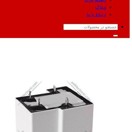
راهنما خرید
وبلاگ
ارتباط با ما
جستجو
برای: