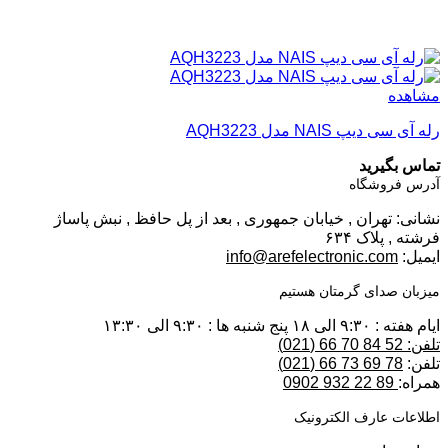
مشاهده
رله آی سی دیپ NAIS مدل AQH3223
تماس بگیرید
آدرس فروشگاه
نشانی: تهران , خیابان جمهوری , بعد از پل حافظ , نبش پاساژ
فرشته , پلاک ۶۳۴
ایمیل:
info@arefelectronic.com
میزبان صدای گرمتان هستیم
ایام هفته : ۹:۳۰ الی ۱۸ پنج شنبه ها : ۹:۳۰ الی ۱۳:۳۰
تلفن: 52 84 70 66 (021)
تلفن:
78 69 73 66 (021)
همراه:
89 22 932 0902
اطلاعات عارف الکترونیک