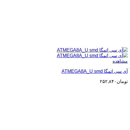
مشاهده
آی سی اتمگا ATMEGA8A_U smd
تومان
۲۵۲,۸۴۰