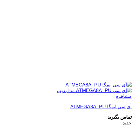
مشاهده
آی سی اتمگا ATMEGA8A_PU
تماس بگیرید
جدید