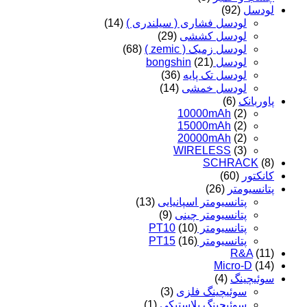
لودسل
(92)
لودسل فشاری ( سیلندری )
(14)
لودسل کششی
(29)
لودسل زمیک ( zemic )
(68)
لودسل bongshin
(21)
لودسل تک پایه
(36)
لودسل خمشی
(14)
پاوربانک
(6)
10000mAh
(2)
15000mAh
(2)
20000mAh
(2)
WIRELESS
(3)
SCHRACK
(8)
کانکتور
(60)
پتانسیومتر
(26)
پتانسیومتر اسپانیایی
(13)
پتانسیومتر چینی
(9)
پتانسیومتر PT10
(10)
پتانسیومتر PT15
(16)
R&A
(11)
Micro-D
(14)
سوئیچینگ
(4)
سوئیچینگ فلزی
(3)
سوئیچینگ پلاستیکی
(1)