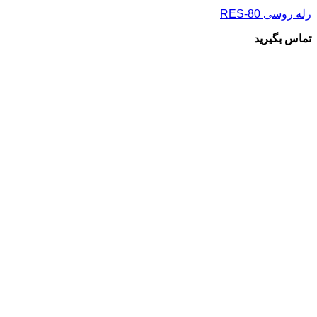
رله روسی RES-80
تماس بگیرید