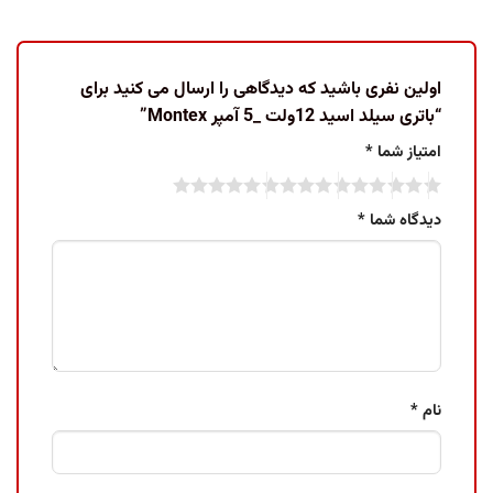
اولین نفری باشید که دیدگاهی را ارسال می کنید برای
“باتری سیلد اسید 12ولت _5 آمپر Montex”
امتیاز شما
*
دیدگاه شما
*
نام
*