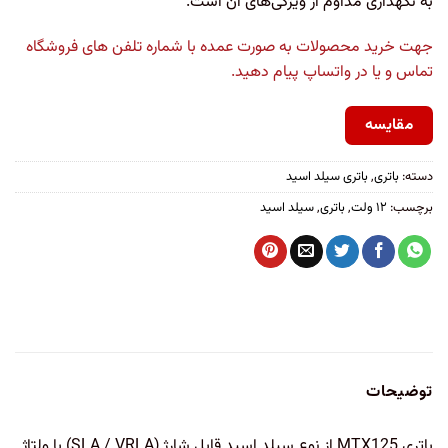
به نگهداری مداوم از ویژگی‌های آن است.
جهت خرید محصولات به صورت عمده با شماره تلفن های فروشگاه
تماس و یا در واتساپ پیام دهید.
مقایسه
دسته:
باتری
,
باتری سیلد اسید
برچسب:
۱۲ ولت
,
باتری
,
سیلد اسید
توضیحات
باتری MTX125 از نوع سیلد اسید قابل شارژ (SLA / VRLA) با ولتاژ