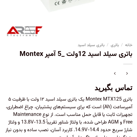
خانه
/
باتری
/
باتری سیلد اسید
باتری سیلد اسید 12ولت _5 آمپر Montex
تماس بگیرید
باتری Montex MTX125 یک باتری سیلد اسید ۱۲ ولت با ظرفیت ۵
آمپر‌ساعت (Ah) است که برای سیستم‌های پشتیبان، چراغ اضطراری،
تجهیزات ثابت یا قابل حمل مناسب است. از نوع Maintenance
Free و AGM طراحی شده، با ولتاژ شناور تقریباً 13.5-13.8V و ولتاژ
شارژ سریع حدود 14.4-14.9V. کاربرد آسان، نصب ساده و بدون نیاز