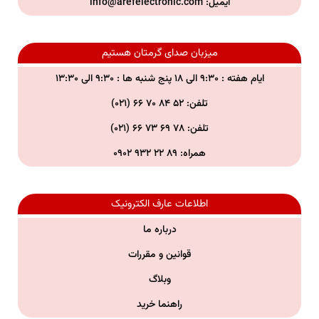
ایمیل:
info@arefelectronic.com
میزبان صدای گرمتان هستیم
ایام هفته : ۹:۳۰ الی ۱۸ پنج شنبه ها : ۹:۳۰ الی ۱۳:۳۰
تلفن: ۵۲ ۸۴ ۷۰ ۶۶ (۰۲۱)
تلفن:
۷۸ ۶۹ ۷۳ ۶۶ (۰۲۱)
همراه:
۸۹ ۲۲ ۹۳۲ ۰۹۰۲
اطلاعات عارف الکترونیک
درباره ما
قوانین و مقررات
وبلاگ
راهنما خرید