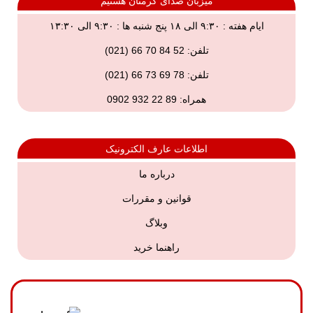
میزبان صدای گرمتان هستیم
ایام هفته : ۹:۳۰ الی ۱۸ پنج شنبه ها : ۹:۳۰ الی ۱۳:۳۰
تلفن: 52 84 70 66 (021)
تلفن:
78 69 73 66 (021)
همراه:
89 22 932 0902
اطلاعات عارف الکترونیک
درباره ما
قوانین و مقررات
وبلاگ
راهنما خرید