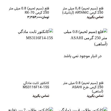
قلع (سیم لحیم) 0٫8 میلی متر
قلع (سیم لحیم) 0.8 میلی متر
250 گرمی ARTANIC (آرتانیک)
250 گرمی RX-70
تماس بگیرید
تومان
۳,۳۵۴,۰۰۰
در انبار موجود نمی باشد
قلع (سیم لحیم) 0.8 میلی متر
كانكتور ثابت مادگي
250 گرمی طرح ASAHI
MS3116F14-15S
(آساهی)
تماس بگیرید
تماس بگیرید