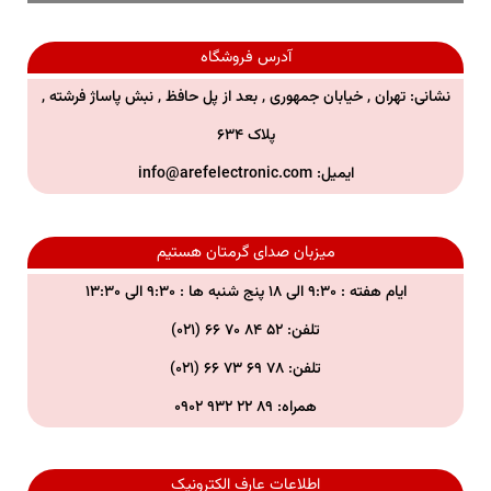
آدرس فروشگاه
نشانی: تهران , خیابان جمهوری , بعد از پل حافظ , نبش پاساژ فرشته ,
پلاک ۶۳۴
ایمیل:
info@arefelectronic.com
میزبان صدای گرمتان هستیم
ایام هفته : ۹:۳۰ الی ۱۸ پنج شنبه ها : ۹:۳۰ الی ۱۳:۳۰
تلفن: ۵۲ ۸۴ ۷۰ ۶۶ (۰۲۱)
تلفن:
۷۸ ۶۹ ۷۳ ۶۶ (۰۲۱)
همراه:
۸۹ ۲۲ ۹۳۲ ۰۹۰۲
اطلاعات عارف الکترونیک