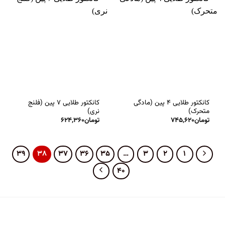
کانکتور طلایی ۴ پین (مادگی
کانکتور طلایی ۷ پین (فلنج
متحرک)
نری)
تومان
۷۴۵,۶۲۰
تومان
۶۲۴,۳۶۰
۳۹
۳۸
۳۷
۳۶
۳۵
…
۳
۲
۱
۴۰