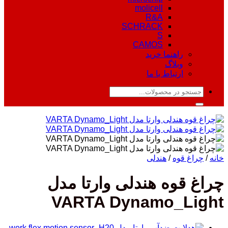
molicell
R&A
SCHRACK
S
CAMOS
راهنما خرید
وبلاگ
ارتباط با ما
جستجو
برای:
خانه
/
چراغ قوه
/
هندلی
چراغ قوه هندلی وارتا مدل
VARTA Dynamo_Light