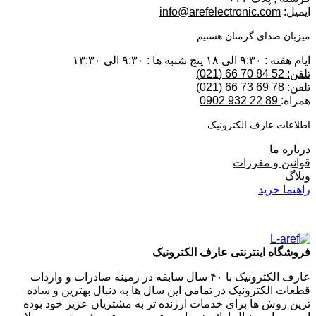
ایمیل:
info@arefelectronic.com
میزبان صدای گرمتان هستیم
ایام هفته : ۹:۳۰ الی ۱۸ پنج شنبه ها : ۹:۳۰ الی ۱۳:۳۰
تلفن: 52 84 70 66 (021)
تلفن:
78 69 73 66 (021)
همراه:
89 22 932 0902
اطلاعات عارف الکترونیک
درباره ما
قوانین و مقررات
وبلاگ
راهنما خرید
فروشگاه اینترنتی عارف الکترونیک
عارف الکترونیک با ۴۰ سال سابقه در زمینه صادرات و واردات
قطعات الکترونیک در تمامی این سال ها به دنبال بهترین و ساده
ترین روش ها برای خدمات ارزنده تر به مشتریان عزیز خود بوده