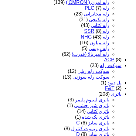
رله امرن ( OMRON )
(139)
رله PLC
(7)
رله مخابراتی
(23)
رله پکیجی
(31)
رله کتابی
(43)
رله SSR
(8)
رله NHG
(43)
رله میلون
(16)
رله روسی
(5)
رله آمپربالا (قدرت)
(62)
ACP
(8)
سوکت رله
(23)
سوکت رله ریلی
(12)
سوکت رله سوزنی
(13)
پل دیود
(1)
F&T
(2)
باتری
(208)
باتری لیتیوم پلیمر
(3)
باتری شیر چشمی
(1)
باتری کتابی
(14)
باتری پک شده
(1)
باتری سایز C
(6)
باتری ریموت کنترل
(8)
باتری سایز D
(8)