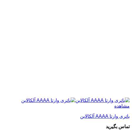
مشاهده
باتری وارتا AAAA آلکالاین
تماس بگیرید