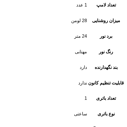
تعداد لامپ
1 عدد
میزان روشنایی
28 لومن
برد نور
24 متر
رنگ نور
مهتابی
بند نگهدارنده
دارد
قابلیت تنظیم کانون
ندارد
تعداد باتری
1
نوع باتری
ساعتی