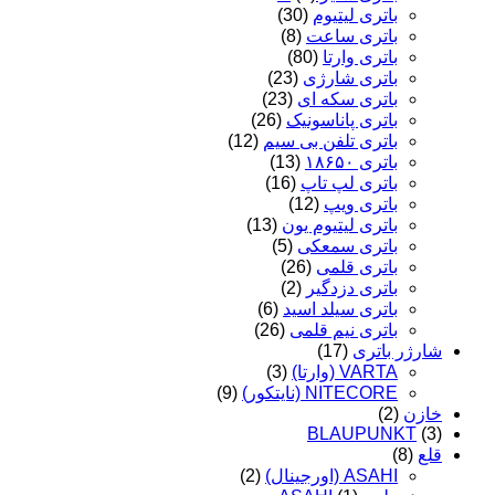
باتری لیتیوم
(30)
باتری ساعت
(8)
باتری وارتا
(80)
باتری شارژی
(23)
باتری سکه ای
(23)
باتری پاناسونیک
(26)
باتری تلفن بی سیم
(12)
باتری ۱۸۶۵۰
(13)
باتری لپ تاپ
(16)
باتری ویپ
(12)
باتری لیتیوم یون
(13)
باتری سمعکی
(5)
باتری قلمی
(26)
باتری دزدگیر
(2)
باتری سیلد اسید
(6)
باتری نیم قلمی
(26)
شارژر باتری
(17)
VARTA (وارتا)
(3)
NITECORE (نایتکور)
(9)
خازن
(2)
BLAUPUNKT
(3)
قلع
(8)
ASAHI (اورجینال)
(2)