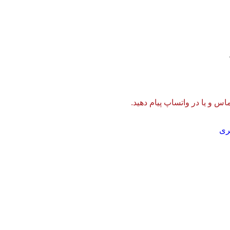
 و یا در واتساپ پیام دهید.
تری