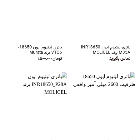
باتری لیتیوم ایون INR18650
باتری لیتیوم ایون 18650-
M35A برند MOLICEL
VTC6 برند Murata
تماس بگیرید
تومان
۱,۵۰۰,۰۰۰