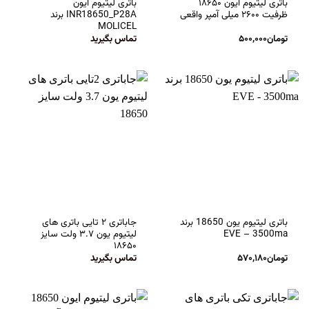
باتری لیتیوم ایون ۱۸۶۵۰
باتری لیتیوم ایون
ظرفیت ۲۶۰۰ میلی آمپر واقعی
INR18650_P28A برند
MOLICEL
تومان
۵۰۰,۰۰۰
تماس بگیرید
باتری لیتیوم یون 18650 برند
جاباتری ۲ تایی باتری های
EVE – 3500ma
لیتیوم یون ۳.۷ ولت سایز
۱۸۶۵۰
تومان
۵۷۰,۱۸۰
تماس بگیرید