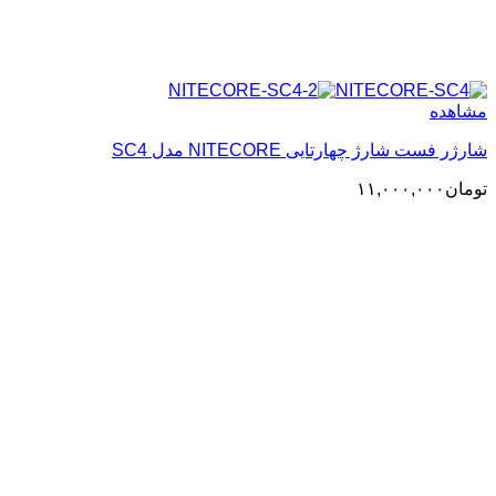
مشاهده
شارژر فست شارژ چهارتایی NITECORE مدل SC4
تومان
۱۱,۰۰۰,۰۰۰