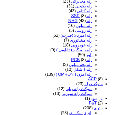
رله مخابراتی
(23)
رله پکیجی
(31)
رله کتابی
(43)
رله SSR
(8)
رله NHG
(43)
رله میلون
(16)
رله روسی
(5)
رله آمپربالا (قدرت)
(62)
رله مینیاتوری
(7)
رله خودرویی
(18)
رله پایه گرد ( تابلویی )
(9)
پاور
(50)
رله PCB
(8)
رله بچه میلون
(3)
رله T شکل
(10)
رله امرن ( OMRON )
(139)
ACP
(8)
سوکت رله
(23)
سوکت رله ریلی
(12)
سوکت رله سوزنی
(13)
پل دیود
(1)
F&T
(2)
باتری
(208)
باتری سکه ای
(23)