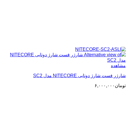
مشاهده
شارژر فست شارژ دوتایی NITECORE مدل SC2
تومان
۶,۰۰۰,۰۰۰