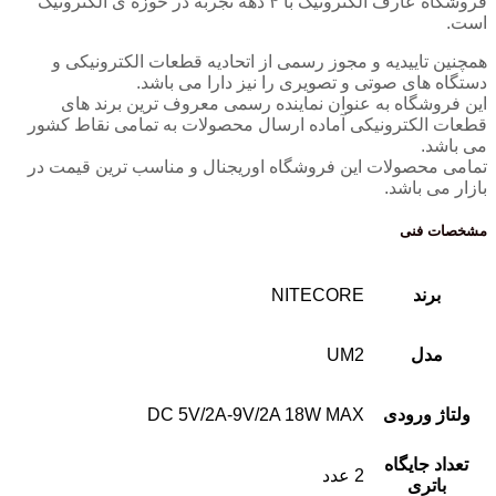
فروشگاه عارف الکترونیک با ۴ دهه تجربه در حوزه ی الکترونیک
است.
همچنین تاییدیه و مجوز رسمی از اتحادیه قطعات الکترونیکی و
دستگاه های صوتی و تصویری را نیز دارا می باشد.
این فروشگاه به عنوان نماینده رسمی معروف ترین برند های
قطعات الکترونیکی آماده ارسال محصولات به تمامی نقاط کشور
می باشد.
تمامی محصولات این فروشگاه اوریجنال و مناسب ترین قیمت در
بازار می باشد.
مشخصات فنی
برند
NITECORE
مدل
UM2
ولتاژ ورودی
DC 5V/2A-9V/2A 18W MAX
تعداد جایگاه
2 عدد
باتری