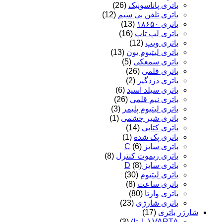
باتری پاناسونیک
(26)
باتری تلفن بی سیم
(12)
باتری ۱۸۶۵۰
(13)
باتری لپ تاپ
(16)
باتری ویپ
(12)
باتری لیتیوم یون
(13)
باتری سمعکی
(5)
باتری قلمی
(26)
باتری دزدگیر
(2)
باتری سیلد اسید
(6)
باتری نیم قلمی
(26)
باتری لیتیوم پلیمر
(3)
باتری شیر چشمی
(1)
باتری کتابی
(14)
باتری پک شده
(1)
باتری سایز C
(6)
باتری ریموت کنترل
(8)
باتری سایز D
(8)
باتری لیتیوم
(30)
باتری ساعت
(8)
باتری وارتا
(80)
باتری شارژی
(23)
شارژر باتری
(17)
VARTA (وارتا)
(3)