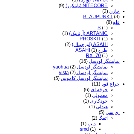
NITECORE (نایتکور)
(9)
خازن
(2)
BLAUPUNKT
(3)
قلع
(8)
S
(1)
ARTANIC (آرتانیک)
(1)
PROSKIT
(1)
ASAHI (اورجینال)
(2)
طرح ASAHI
(1)
RX_70
(1)
نمایشگر لودسل
(16)
نمایشگر لودسل yaohua
(2)
نمایشگر لودسل vista
(2)
نمایشگر لودسل کاموس
(5)
چراغ قوه
(11)
حرفه ای
(6)
معمولی
(1)
خودکاری
(1)
هندلی
(1)
ای سی
(5)
اتمگا
(2)
دیپ
(1)
smd
(1)