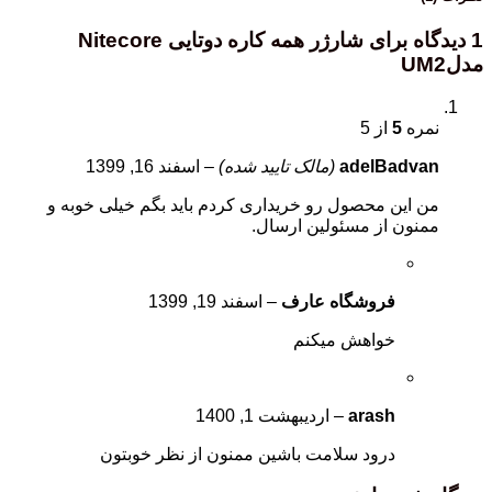
1 دیدگاه برای
شارژر همه کاره دوتایی Nitecore
مدلUM2
نمره
5
از 5
adelBadvan
(مالک تایید شده)
–
اسفند 16, 1399
من این محصول رو خریداری کردم باید بگم خیلی خوبه و
ممنون از مسئولین ارسال.
فروشگاه عارف
–
اسفند 19, 1399
خواهش میکنم
arash
–
اردیبهشت 1, 1400
درود سلامت باشین ممنون از نظر خوبتون