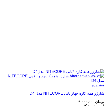
مشاهده
شارژر همه کاره چهار تایی NITECORE مدل D4
تومان
۹,۰۰۰,۰۰۰
آدرس فروشگاه