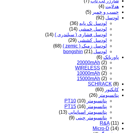
شارژر لپ تاپ
(7)
هدلایت
(4)
چسب و خمیر
(5)
لودسل
(92)
لودسل تک پایه
(36)
لودسل خمشی
(14)
لودسل فشاری ( سیلندری )
(14)
لودسل کششی
(29)
لودسل زمیک ( zemic )
(68)
لودسل bongshin
(21)
پاوربانک
(6)
20000mAh
(2)
WIRELESS
(3)
10000mAh
(2)
15000mAh
(2)
SCHRACK
(8)
کانکتور
(60)
پتانسیومتر
(26)
پتانسیومتر PT10
(10)
پتانسیومتر PT15
(16)
پتانسیومتر اسپانیایی
(13)
پتانسیومتر چینی
(9)
R&A
(11)
Micro-D
(14)