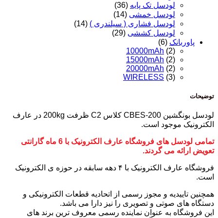
لودسل تک پایه
(36)
لودسل خمشی
(14)
لودسل فشاری ( سیلندری )
(14)
لودسل کششی
(29)
پاوربانک
(6)
10000mAh
(2)
15000mAh
(2)
20000mAh
(2)
WIRELESS
(3)
توضیحات
لودسل بونگشین CBES-200 کلاس C2 ظرفت 200kg در عارف
الکترونیک موجود است.
تمامی لودسل های فروشگاه عارف الکترونیک با 6 ماه گارانتی
تعویض ارائه می گردند.
فروشگاه عارف الکترونیک با ۴ دهه سابقه در حوزه ی الکترونیک
است.
همچنین تاییدیه و مجوز رسمی از اتحادیه قطعات الکترونیکی و
دستگاه های صوتی و تصویری را نیز دارا می باشد.
این فروشگاه به عنوان نماینده رسمی معروف ترین برند های