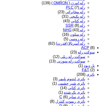
رله امرن ( OMRON )
(139)
رله PLC
(7)
رله مخابراتی
(23)
رله پکیجی
(31)
رله کتابی
(43)
رله SSR
(8)
رله NHG
(43)
رله میلون
(16)
رله روسی
(5)
رله آمپربالا (قدرت)
(62)
ACP
(8)
سوکت رله
(23)
سوکت رله ریلی
(12)
سوکت رله سوزنی
(13)
پل دیود
(1)
F&T
(2)
باتری
(208)
باتری لیتیوم پلیمر
(3)
باتری شیر چشمی
(1)
باتری کتابی
(14)
باتری پک شده
(1)
باتری سایز C
(6)
باتری ریموت کنترل
(8)
باتری سایز D
(8)