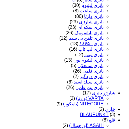
باتری لیتیوم
(30)
باتری ساعت
(8)
باتری وارتا
(80)
باتری شارژی
(23)
باتری سکه ای
(23)
باتری پاناسونیک
(26)
باتری تلفن بی سیم
(12)
باتری ۱۸۶۵۰
(13)
باتری لپ تاپ
(16)
باتری ویپ
(12)
باتری لیتیوم یون
(13)
باتری سمعکی
(5)
باتری قلمی
(26)
باتری دزدگیر
(2)
باتری سیلد اسید
(6)
باتری نیم قلمی
(26)
شارژر باتری
(17)
VARTA (وارتا)
(3)
NITECORE (نایتکور)
(9)
خازن
(2)
BLAUPUNKT
(3)
قلع
(8)
ASAHI (اورجینال)
(2)