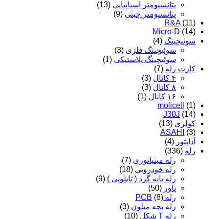
پتانسیومتر اسپانیایی
(13)
پتانسیومتر چینی
(9)
R&A
(11)
Micro-D
(14)
سوئیچینگ
(4)
سوئیچینگ فلزی
(3)
سوئیچینگ پلاستیکی
(1)
کارت رله
(7)
۴ کانال
(3)
۸ کانال
(3)
۱۶ کانال
(1)
molicell
(1)
J30J
(14)
کولری
(13)
ASAHI
(3)
آداپتور
(4)
رله
(336)
رله مینیاتوری
(7)
رله خودرویی
(18)
رله پایه گرد ( تابلویی )
(9)
پاور
(50)
رله PCB
(8)
رله بچه میلون
(3)
رله T شکل
(10)