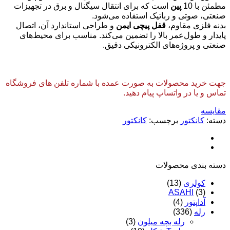
مطمئن با 10
پین
است که برای انتقال سیگنال و برق در تجهیزات
صنعتی، صوتی و رباتیک استفاده می‌شود.
بدنه فلزی مقاوم،
قفل پیچی ایمن
و طراحی استاندارد آن، اتصال
پایدار و طول‌عمر بالا را تضمین می‌کند. مناسب برای محیط‌های
صنعتی و پروژه‌های الکترونیکی دقیق.
جهت خرید محصولات به صورت عمده با شماره تلفن های فروشگاه
تماس و یا در واتساپ پیام دهید.
مقایسه
دسته:
کانکتور
برچسب:
کانکتور
دسته‌ بندی محصولات
کولری
(13)
ASAHI
(3)
آداپتور
(4)
رله
(336)
رله بچه میلون
(3)