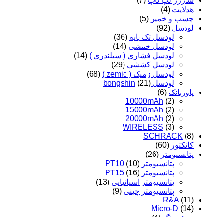
شارژر لپ تاپ
(7)
هدلایت
(4)
چسب و خمیر
(5)
لودسل
(92)
لودسل تک پایه
(36)
لودسل خمشی
(14)
لودسل فشاری ( سیلندری )
(14)
لودسل کششی
(29)
لودسل زمیک ( zemic )
(68)
لودسل bongshin
(21)
پاوربانک
(6)
10000mAh
(2)
15000mAh
(2)
20000mAh
(2)
WIRELESS
(3)
SCHRACK
(8)
کانکتور
(60)
پتانسیومتر
(26)
پتانسیومتر PT10
(10)
پتانسیومتر PT15
(16)
پتانسیومتر اسپانیایی
(13)
پتانسیومتر چینی
(9)
R&A
(11)
Micro-D
(14)