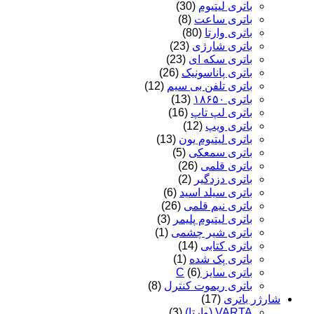
باتری لیتیوم
(30)
باتری ساعت
(8)
باتری وارتا
(80)
باتری شارژی
(23)
باتری سکه ای
(23)
باتری پاناسونیک
(26)
باتری تلفن بی سیم
(12)
باتری ۱۸۶۵۰
(13)
باتری لپ تاپ
(16)
باتری ویپ
(12)
باتری لیتیوم یون
(13)
باتری سمعکی
(5)
باتری قلمی
(26)
باتری دزدگیر
(2)
باتری سیلد اسید
(6)
باتری نیم قلمی
(26)
باتری لیتیوم پلیمر
(3)
باتری شیر چشمی
(1)
باتری کتابی
(14)
باتری پک شده
(1)
باتری سایز C
(6)
باتری ریموت کنترل
(8)
شارژر باتری
(17)
VARTA (وارتا)
(3)