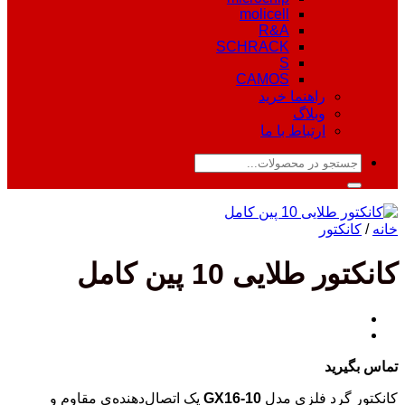
molicell
R&A
SCHRACK
S
CAMOS
راهنما خرید
وبلاگ
ارتباط با ما
جستجو
برای:
خانه
/
کانکتور
کانکتور طلایی 10 پین کامل
تماس بگیرید
کانکتور گرد فلزی مدل
GX16-10
یک اتصال‌دهنده‌ی مقاوم و