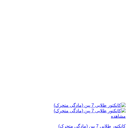
مشاهده
کانکتور طلایی 7 پین (مادگی متحرک)