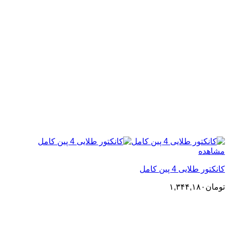
مشاهده
کانکتور طلایی 4 پین کامل
تومان
۱,۳۴۴,۱۸۰