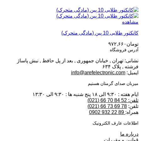
مشاهده
کانکتور طلایی 10 پین (مادگی متحرک)
تومان
۹۷۲,۶۶۰
آدرس فروشگاه
نشانی: تهران , خیابان جمهوری , بعد از پل حافظ , نبش پاساژ
فرشته , پلاک ۶۳۴
ایمیل:
info@arefelectronic.com
میزبان صدای گرمتان هستیم
ایام هفته : ۹:۳۰ الی ۱۸ پنج شنبه ها : ۹:۳۰ الی ۱۳:۳۰
تلفن: 52 84 70 66 (021)
تلفن:
78 69 73 66 (021)
همراه:
89 22 932 0902
اطلاعات عارف الکترونیک
درباره ما
قوانین و مقررات