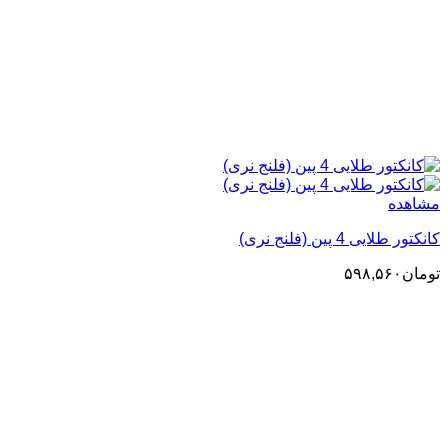
مشاهده
کانکتور طلایی 4 پین (فلنج نری)
تومان
۵۹۸,۵۶۰