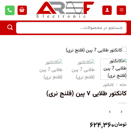
خانه
/
کانکتور
کانکتور طلایی ۷ پین (فلنج نری)
۶۲۴,۳۶۰
تومان