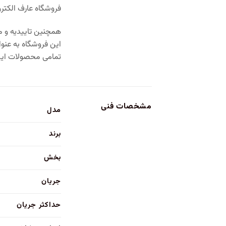
فروشگاه عارف الکترونیک با ۴ دهه تجربه در حوزه
همچنین تاییدیه و مج
این فروشگاه به عنو
تمامی محصولات این 
مشخصات فنی
مدل
برند
بخش
جریان
حداکثر جریان