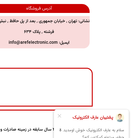
آدرس فروشگاه
نشانی: تهران , خیابان جمهوری , بعد از پل حافظ , نبش
فرشته , پلاک ۶۳۴
ایمیل:
info@arefelectronic.com
عارف الکترونیک با ۴۰ سال سابقه در