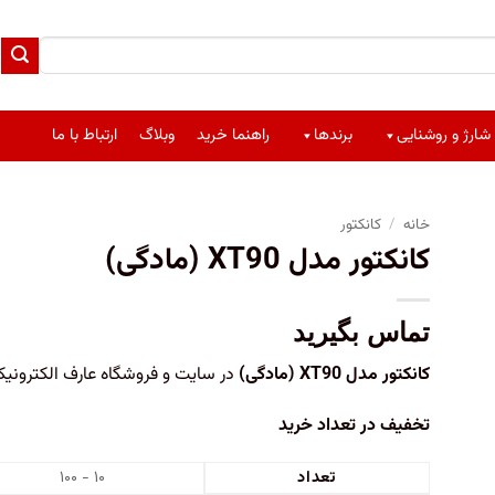
شارژ و روشنایی
برندها
راهنما خرید
وبلاگ
ارتباط با ما
خانه
/
کانکتور
کانکتور مدل XT90 (مادگی)
تماس بگیرید
کانکتور مدل XT90 (مادگی)
در سایت و فروشگاه عارف الکترون
تخفیف در تعداد خرید
تعداد
۱۰ - ۱۰۰