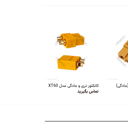
کانکتور نری و مادگی مدل XT60
تماس بگیرید