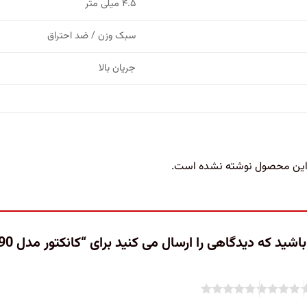
۴.۵ میلی متر
سبک وزن / ضد احتراق
جریان بالا
 این محصول نوشته نشده است.
ید که دیدگاهی را ارسال می کنید برای “کانکتور مدل XT90 (مادگی)”