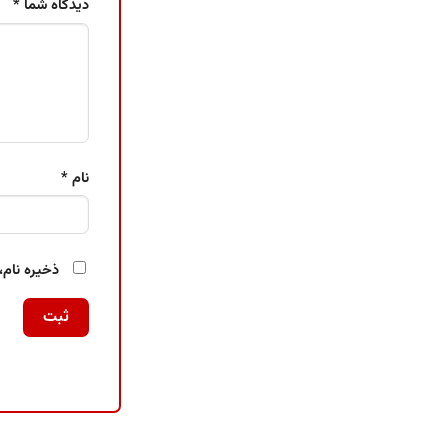
دیدگاه شما
*
نام
*
ذخیره نام،