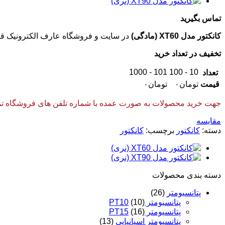
تماس بگیرید
کانکتور مدل XT60 (مادگی)
در سایت و فروشگاه عارف الکترونیک قا
تخفیف در تعداد خرید
101 - 1000
10 - 100
تعداد
قیمت
تومان
۰
تومان
۰
جهت خرید محصولات به صورت عمده با شماره تلفن های فروشگاه تماس
مقایسه
دسته:
کانکتور
برچسب:
کانکتور
دسته‌ بندی محصولات
پتانسیومتر
(26)
پتانسیومتر PT10
(10)
پتانسیومتر PT15
(16)
پتانسیومتر اسپانیایی
(13)