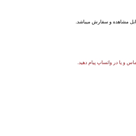
بل مشاهده و سفارش میباشد.
 و یا در واتساپ پیام دهید.