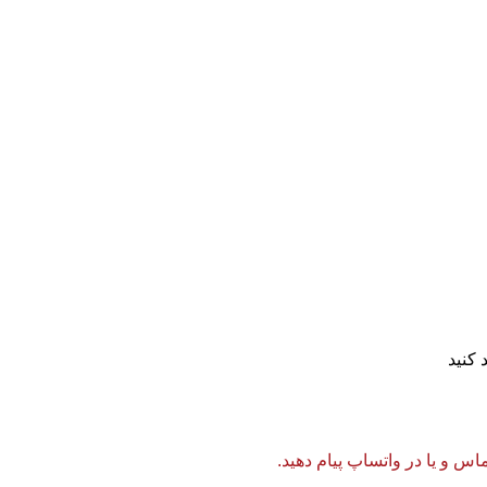
 کنید
 و یا در واتساپ پیام دهید.