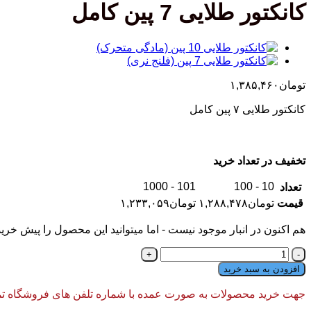
کانکتور طلایی 7 پین کامل
تومان
۱,۳۸۵,۴۶۰
کانکتور طلایی ۷ پین کامل
تخفیف در تعداد خرید
101 - 1000
10 - 100
تعداد
قیمت
تومان
۱,۲۸۸,۴۷۸
تومان
۱,۲۳۳,۰۵۹
هم اکنون در انبار موجود نیست - اما میتوانید این محصول را پیش خرید
کانکتور
طلایی
افزودن به سبد خرید
7
پین
جهت خرید محصولات به صورت عمده با شماره تلفن های فروشگاه تماس
کامل