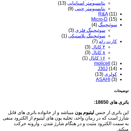
پتانسیومتر اسپانیایی
(13)
پتانسیومتر چینی
(9)
R&A
(11)
Micro-D
(15)
سوئیچینگ
(4)
سوئیچینگ فلزی
(3)
سوئیچینگ پلاستیکی
(1)
کارت رله
(7)
۴ کانال
(3)
۸ کانال
(3)
۱۶ کانال
(1)
molicell
(1)
J30J
(14)
کولری
(13)
ASAHI
(3)
توضیحات
باتری های 18650:
این باتری از جنس
لیتیوم یون
میباشد و از خانواده باتری های قابل
شارژ است که در زمان واحد، تخلیه یون های لیتیوم از الکترود منفی
به سمت الکترود مثبت و در هنگام شارژ شدن ، وارونه حرکت
میکند.