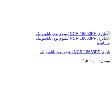
مشاهده
باتری NCR 18650PF لیتیوم یون پاناسونیک
تومان
۱,۵۰۰,۰۰۰