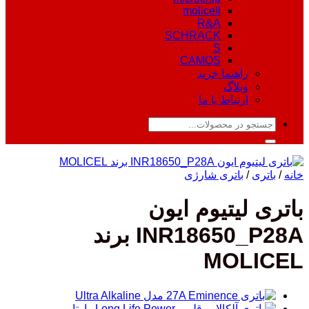
molicell
R&A
SCHRACK
S
CAMOS
راهنما خرید
وبلاگ
ارتباط با ما
جستجو
برای:
خانه
/
باتری
/
باتری شارژی
باتری لیتیوم ایون
INR18650_P28A برند
MOLICEL