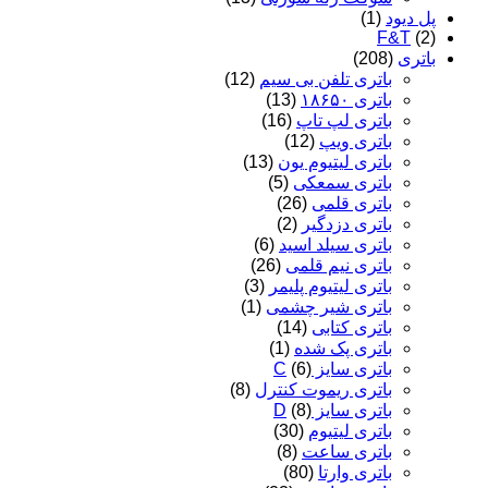
پل دیود
(1)
F&T
(2)
باتری
(208)
باتری تلفن بی سیم
(12)
باتری ۱۸۶۵۰
(13)
باتری لپ تاپ
(16)
باتری ویپ
(12)
باتری لیتیوم یون
(13)
باتری سمعکی
(5)
باتری قلمی
(26)
باتری دزدگیر
(2)
باتری سیلد اسید
(6)
باتری نیم قلمی
(26)
باتری لیتیوم پلیمر
(3)
باتری شیر چشمی
(1)
باتری کتابی
(14)
باتری پک شده
(1)
باتری سایز C
(6)
باتری ریموت کنترل
(8)
باتری سایز D
(8)
باتری لیتیوم
(30)
باتری ساعت
(8)
باتری وارتا
(80)