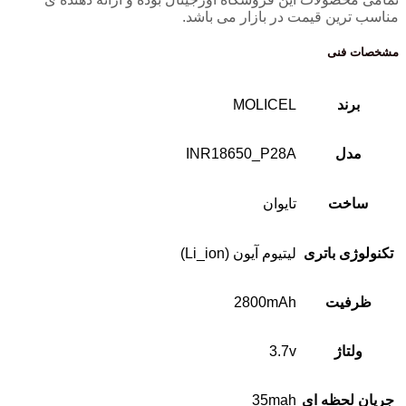
مناسب ترین قیمت در بازار می باشد.
مشخصات فنی
برند
MOLICEL
مدل
INR18650_P28A
ساخت
تایوان
تکنولوژی باتری
لیتیوم آیون (Li_ion)
ظرفیت
2800mAh
ولتاژ
3.7v
جریان لحظه ای
35mah