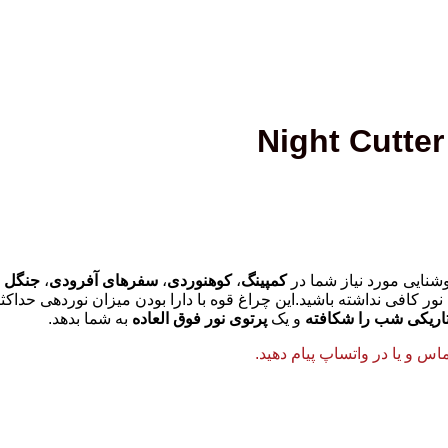
وشنایی مورد نیاز شما در
کمپینگ
،
کوهنوردی
،
سفرهای آفرودی
،
جنگل 
ور کافی نداشته باشید.این چراغ قوه با دارا بودن میزان نوردهی حداکث
اریکی شب را شکافته
و یک
پرتوی نور فوق العاده
به شما بدهد.
 و یا در واتساپ پیام دهید.