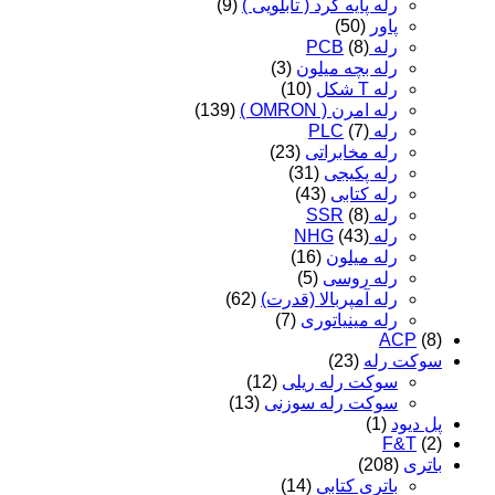
رله پایه گرد ( تابلویی )
(9)
پاور
(50)
رله PCB
(8)
رله بچه میلون
(3)
رله T شکل
(10)
رله امرن ( OMRON )
(139)
رله PLC
(7)
رله مخابراتی
(23)
رله پکیجی
(31)
رله کتابی
(43)
رله SSR
(8)
رله NHG
(43)
رله میلون
(16)
رله روسی
(5)
رله آمپربالا (قدرت)
(62)
رله مینیاتوری
(7)
ACP
(8)
سوکت رله
(23)
سوکت رله ریلی
(12)
سوکت رله سوزنی
(13)
پل دیود
(1)
F&T
(2)
باتری
(208)
باتری کتابی
(14)