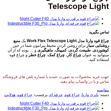
Telescope Light
تماس بگیرید
چراغ قوه وارتا مدل Work Flex Telescope Light
یک
منبع
روشنایی سیار
برای روشن کردن محیط پیرامون شما در حین
کوهنوردی
،
طبیعت گردی
،
کمپینگ
،
ماهیگیری
و … بوده که از آن
میتوانید به عنوان
چراغ کار
،
چراغ کمک
،
چراغ خطر
و چراغ قوه
استفاده کنید.
جهت خرید محصولات به صورت عمده با شماره تلفن های فروشگاه
تماس و یا در واتساپ پیام دهید.
مقایسه
دسته:
باتری وارتا
,
چراغ قوه
,
حرفه ای
برچسب:
چراغ قوه
,
هدلایت