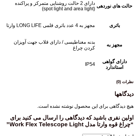
دارای 2 حالت روشنایی متمرکز و پراکنده
حالت های نوردهی
(spot light and area light)
باتری
مجهز به 4 عدد باتری قلمی LONG LIFE وارتا
بدنه مغناطیسی / دارای قلاب جهت آویزان
مجهز به
کردن چراغ
دارای گواهی
IP54
استاندارد
نظرات (0)
دیدگاهها
هیچ دیدگاهی برای این محصول نوشته نشده است.
اولین نفری باشید که دیدگاهی را ارسال می کنید برای
“چراغ قوه وارتا مدل Work Flex Telescope Light”