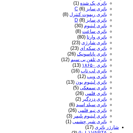
باتری پک شده
(1)
باتری سایز C
(6)
باتری ریموت کنترل
(8)
باتری سایز D
(8)
باتری لیتیوم
(30)
باتری ساعت
(8)
باتری وارتا
(80)
باتری شارژی
(23)
باتری سکه ای
(23)
باتری پاناسونیک
(26)
باتری تلفن بی سیم
(12)
باتری ۱۸۶۵۰
(13)
باتری لپ تاپ
(16)
باتری ویپ
(12)
باتری لیتیوم یون
(13)
باتری سمعکی
(5)
باتری قلمی
(26)
باتری دزدگیر
(2)
باتری سیلد اسید
(6)
باتری نیم قلمی
(26)
باتری لیتیوم پلیمر
(3)
باتری شیر چشمی
(1)
شارژر باتری
(17)
VARTA (وارتا)
(3)