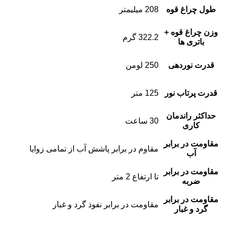
طول چراغ قوه
208 میلیمتر
وزن چراغ قوه +
322.2 گرم
باتری ها
قدرت نوردهی
250 لومن
قدرت پرتاب نور
125 متر
حداکثر راندمان
30 ساعت
کاری
مقاومت در برابر
مقاوم در برابر پاشش آب از تمامی زوایا
آب
مقاومت در برابر
تا ارتفاع 2 متر
ضربه
مقاومت در برابر
مقاومت در برابر نفوذ گرد و غبار
گرد و غبار