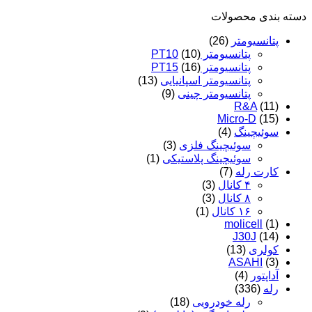
دسته‌ بندی محصولات
پتانسیومتر
(26)
پتانسیومتر PT10
(10)
پتانسیومتر PT15
(16)
پتانسیومتر اسپانیایی
(13)
پتانسیومتر چینی
(9)
R&A
(11)
Micro-D
(15)
سوئیچینگ
(4)
سوئیچینگ فلزی
(3)
سوئیچینگ پلاستیکی
(1)
کارت رله
(7)
۴ کانال
(3)
۸ کانال
(3)
۱۶ کانال
(1)
molicell
(1)
J30J
(14)
کولری
(13)
ASAHI
(3)
آداپتور
(4)
رله
(336)
رله خودرویی
(18)