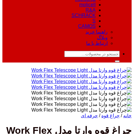
molicell
R&A
SCHRACK
S
CAMOS
راهنما خرید
وبلاگ
ارتباط با ما
جستجو
برای:
خانه
/
چراغ قوه
/
حرفه ای
چراغ قوه وارتا مدل Work Flex