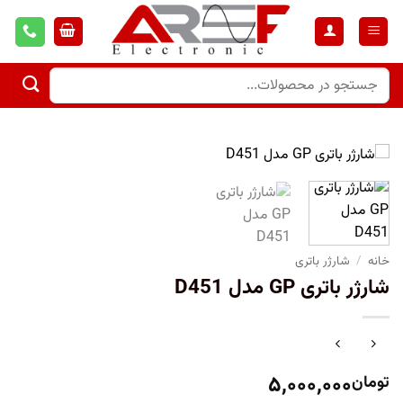
خانه
/
شارژر باتری
شارژر باتری GP مدل D451
۵,۰۰۰,۰۰۰
تومان