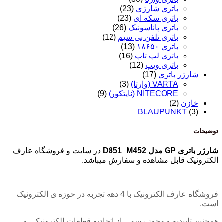
باتری شارژی
(23)
باتری سکه ای
(23)
باتری پاناسونیک
(26)
باتری تلفن بی سیم
(12)
باتری ۱۸۶۵۰
(13)
باتری لپ تاپ
(16)
باتری ویپ
(12)
شارژر باتری
(17)
VARTA (وارتا)
(3)
NITECORE (نایتکور)
(9)
خازن
(2)
BLAUPUNKT
(3)
توضیحات
شارژر باتری GP مدل D851_M452
در سایت و فروشگاه عارف
الکترونیک قابل مشاهده و سفارش میباشد.
فروشگاه عارف الکترونیک با 4 دهه تجربه در حوزه ی الکترونیک
است.
همچنین تاییدیه و مجوز رسمی از اتحادیه قطعات الکترونیکی و