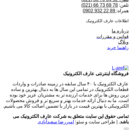
تلفن:
78 69 73 66 (021)
همراه:
89 22 932 0902
اطلاعات عارف الکترونیک
درباره ما
قوانین و مقررات
وبلاگ
راهنما خرید
فروشگاه اینترنتی عارف الکترونیک
عارف الکترونیک با ۴۰ سال سابقه در زمینه صادرات و واردات
قطعات الکترونیک در تمامی این سال ها به دنبال بهترین و ساده
ترین روش ها برای خدمات ارزنده تر به مشتریان عزیز خود بوده
است. ما به دنبال ارائه خدمات بهتر و سریع تر و فروش محصولات
الکترونیکی با بهترین قیمت در بازار با تضمین اصالت کالا می باشیم.
تمامی حقوق این سایت متعلق به شرکت عارف الکترونیک می
باشد.
| طراحی سایت و سئو:
امیررضا سعیدآبادی