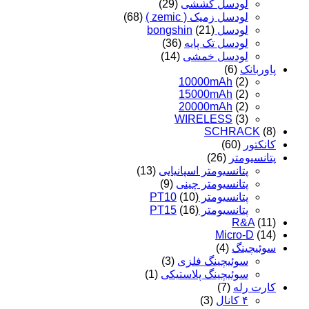
لودسل کششی
(29)
لودسل زمیک ( zemic )
(68)
لودسل bongshin
(21)
لودسل تک پایه
(36)
لودسل خمشی
(14)
پاوربانک
(6)
10000mAh
(2)
15000mAh
(2)
20000mAh
(2)
WIRELESS
(3)
SCHRACK
(8)
کانکتور
(60)
پتانسیومتر
(26)
پتانسیومتر اسپانیایی
(13)
پتانسیومتر چینی
(9)
پتانسیومتر PT10
(10)
پتانسیومتر PT15
(16)
R&A
(11)
Micro-D
(14)
سوئیچینگ
(4)
سوئیچینگ فلزی
(3)
سوئیچینگ پلاستیکی
(1)
کارت رله
(7)
۴ کانال
(3)