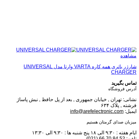
مشاهده
شارژر باتری همه کاره VARTA وارتا مدل UNIVERSAL
CHARGER
تماس بگیرید
آدرس فروشگاه
نشانی: تهران , خیابان جمهوری , بعد از پل حافظ , نبش پاساژ
فرشته , پلاک ۶۳۴
ایمیل:
info@arefelectronic.com
میزبان صدای گرمتان هستیم
ایام هفته : ۹:۳۰ الی ۱۸ پنج شنبه ها : ۹:۳۰ الی ۱۳:۳۰
تلفن: 52 84 70 66 (021)