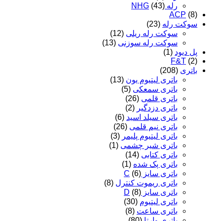
رله NHG
(43)
ACP
(8)
سوکت رله
(23)
سوکت رله ریلی
(12)
سوکت رله سوزنی
(13)
پل دیود
(1)
F&T
(2)
باتری
(208)
باتری لیتیوم یون
(13)
باتری سمعکی
(5)
باتری قلمی
(26)
باتری دزدگیر
(2)
باتری سیلد اسید
(6)
باتری نیم قلمی
(26)
باتری لیتیوم پلیمر
(3)
باتری شیر چشمی
(1)
باتری کتابی
(14)
باتری پک شده
(1)
باتری سایز C
(6)
باتری ریموت کنترل
(8)
باتری سایز D
(8)
باتری لیتیوم
(30)
باتری ساعت
(8)
باتری وارتا
(80)