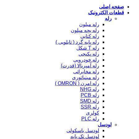
صفحه اصلی
قطعات الکترونیک
رله
رله میلون
رله بچه میلون
رله کتابی
رله پایه گرد ( تابلویی )
رله T شکل
رله پکیجی
رله خودرویی
رله آمپربالا (قدرت)
رله مخابراتی
رله مینیاتوری
رله امرن ( OMRON )
رله NHG
رله PCB
رله SMD
رله SSR
کولری
رله PLC
لودسل
لودسل باسکولی
لودسل تک پایه