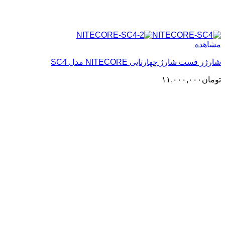
مشاهده
شارژر فست شارژ چهارتایی NITECORE مدل SC4
تومان
۱۱,۰۰۰,۰۰۰